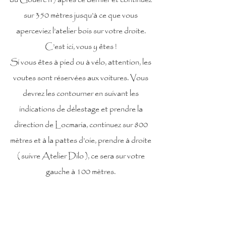
sur 350 mètres jusqu’à ce que vous
aperceviez l’atelier bois sur votre droite.
C’est ici, vous y êtes !
Si vous êtes à pied ou à vélo, attention, les
voutes sont réservées aux voitures. Vous
devrez les contourner en suivant les
indications de délestage et prendre la
direction de Locmaria, continuez sur 800
mètres et à la pattes d’oie, prendre à droite
( suivre Atelier Dilo ), ce sera sur votre
gauche à 100 mètres.
Divers services proposés à Palais, location