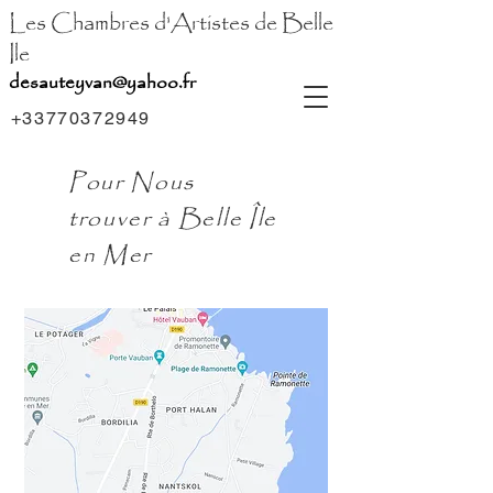
Les Chambres d'Artistes de Belle
Ile
desauteyvan@yahoo.fr
+33770372949
Pour Nous
trouver à Belle Île
en Mer