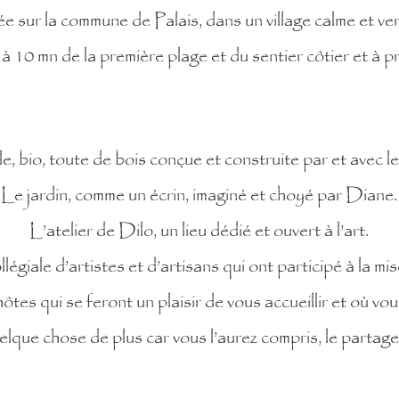
e sur la commune de Palais, dans un village calme et ve
 10 mn de la première plage et du sentier côtier et à p
e, bio, toute de bois conçue et construite par et avec l
Le jardin, comme un écrin, imaginé et choyé par Diane.
L’atelier de Dilo, un lieu dédié et ouvert à l’art.
égiale d’artistes et d’artisans qui ont participé à la mi
ôtes qui se feront un plaisir de vous accueillir et où vo
lque chose de plus car vous l’aurez compris, le partage