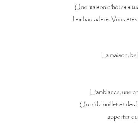
Une maison d’hôtes situé
l’embarcadère. Vous êtes à
La maison, bell
L’ambiance, une coll
Un nid douillet et des h
apporter que