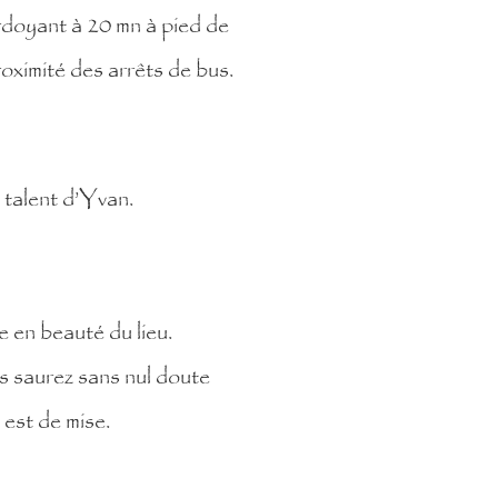
rdoyant à 20 mn à pied de
roximité des arrêts de bus.
e talent d’Yvan.
se en beauté du lieu.
us saurez sans nul doute
 est de mise.